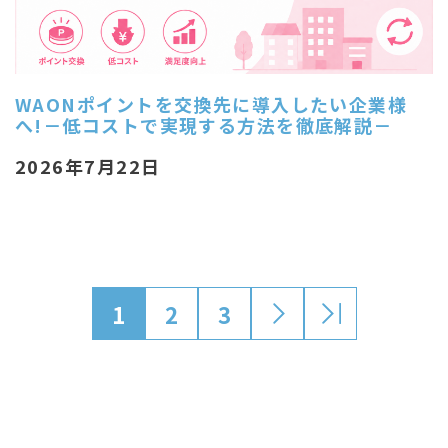
WAONポイントを交換先に導入したい企業様
へ!－低コストで実現する方法を徹底解説－
2026年7月22日
1
2
3