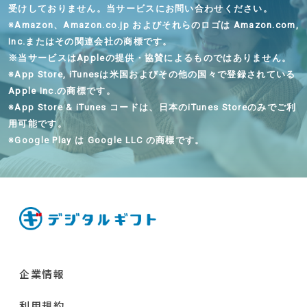
受けしておりません。当サービスにお問い合わせください。
※
Amazon、Amazon.co.jp およびそれらのロゴは Amazon.com,
Inc.またはその関連会社の商標です。
※
当サービスはAppleの提供・協賛によるものではありません。
※
App Store, iTunesは米国およびその他の国々で登録されている
Apple Inc.の商標です。
※
App Store & iTunes コードは、日本のiTunes Storeのみでご利
用可能です。
※
Google Play は Google LLC の商標です。
企業情報
利用規約