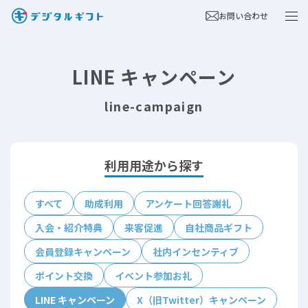
お問い合わせ
LINE キャンペーン
line-campaign
利用用途から探す
すべて
助成利用
アンケート回答謝礼
入会・紹介特典
来客促進
自社商品ギフト
会員登録キャンペーン
社内インセンティブ
ポイント交換
イベント参加お礼
LINE キャンペーン
X（旧Twitter）キャンペーン