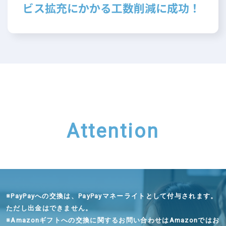
ビス拡充にかかる工数削減に成功！
Attention
※
PayPayへの交換は、PayPayマネーライトとして付与されます。
ただし出金はできません。
※
Amazonギフトへの交換に関するお問い合わせはAmazonではお