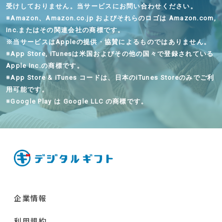
受けしておりません。当サービスにお問い合わせください。
※
Amazon、Amazon.co.jp およびそれらのロゴは Amazon.com,
Inc.またはその関連会社の商標です。
※
当サービスはAppleの提供・協賛によるものではありません。
※
App Store, iTunesは米国およびその他の国々で登録されている
Apple Inc.の商標です。
※
App Store & iTunes コードは、日本のiTunes Storeのみでご利
用可能です。
※
Google Play は Google LLC の商標です。
企業情報
利用規約