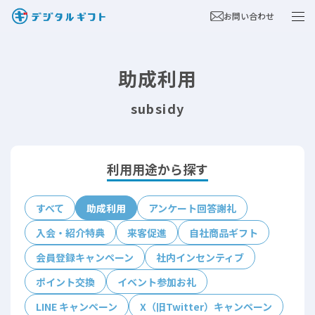
お問い合わせ
助成利用
subsidy
利用用途から探す
すべて
助成利用
アンケート回答謝礼
入会・紹介特典
来客促進
自社商品ギフト
会員登録キャンペーン
社内インセンティブ
ポイント交換
イベント参加お礼
LINE キャンペーン
X（旧Twitter）キャンペーン